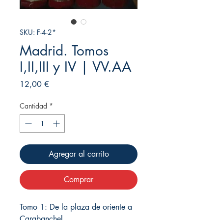
SKU: F-4-2*
Madrid. Tomos
I,II,III y IV | VV.AA
Precio
12,00 €
Cantidad
*
Agregar al carrito
Comprar
Tomo 1: De la plaza de oriente a
Carabanchel