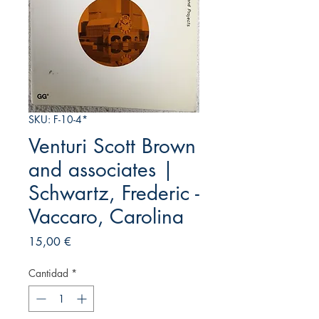
SKU: F-10-4*
Venturi Scott Brown
and associates |
Schwartz, Frederic -
Vaccaro, Carolina
Precio
15,00 €
Cantidad
*