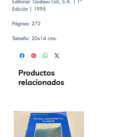
Editorial: Gustavo Gili, S.A. | 1ª
Edición | 1995
Páginas: 272
Tamaño: 20x14 cms.
Productos
relacionados