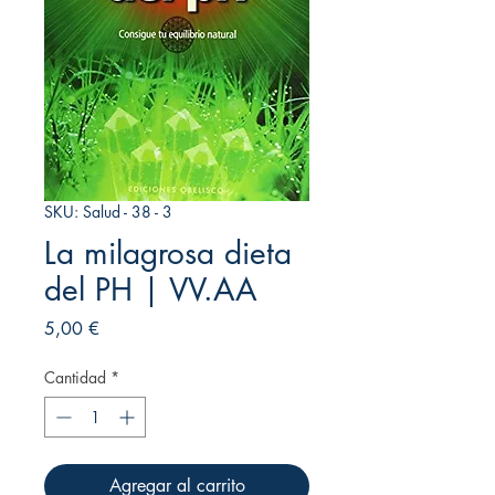
SKU: Salud - 38 - 3
La milagrosa dieta
del PH | VV.AA
Precio
5,00 €
Cantidad
*
Agregar al carrito