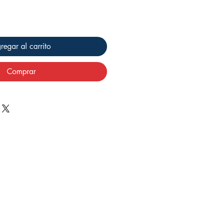
regar al carrito
Comprar