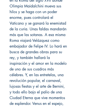
en la Roma del siglo XVII donde
Olimpia Maidalchini mueva sus
hilos y se haga con un poder
enorme, pues controlará el
Vaticano y se ganará la enemistad
de la curia. Unas faldas mandarán
más que las sotanas. A esa misma
Roma viajará Velázquez como
embajador de Felipe IV. Lo hará en
busca de grandes obras para su
rey, y también hallará la
inspiración y el amor en la modelo
de uno de sus cuadros más
célebres. Y, en las entretelas, una
revolución popular, el carnaval,
lujosas fiestas y el arte de Bernini,
y todo ello bajo el palio de una
Ciudad Eterna que vive momentos
de esplendor. Venus en el espejo,