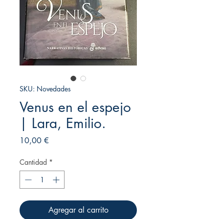
SKU: Novedades
Venus en el espejo
| Lara, Emilio.
Precio
10,00 €
Cantidad
*
Agregar al carrito