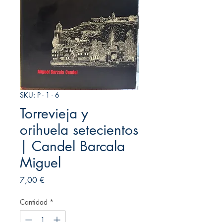
SKU: P - 1 - 6
Torrevieja y
orihuela setecientos
| Candel Barcala
Miguel
Precio
7,00 €
Cantidad
*