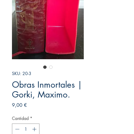
SKU: 20-3
Obras Inmortales |
Gorki, Maximo.
Precio
9,00 €
Cantidad
*