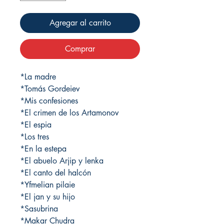
Agregar al carrito
Comprar
*La madre
*Tomás Gordeiev
*Mis confesiones
*El crimen de los Artamonov
*El espia
*Los tres
*En la estepa
*El abuelo Arjip y lenka
*El canto del halcón
*Yfmelian pilaie
*El jan y su hijo
*Sasubrina
*Makar Chudra