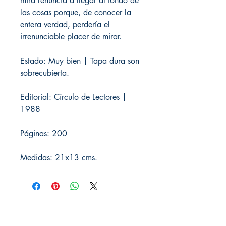
mira renuncia a llegar al fondo de
las cosas porque, de conocer la
entera verdad, perdería el
irrenunciable placer de mirar.
Estado: Muy bien | Tapa dura son
sobrecubierta.
Editorial: Círculo de Lectores |
1988
Páginas: 200
Medidas: 21x13 cms.