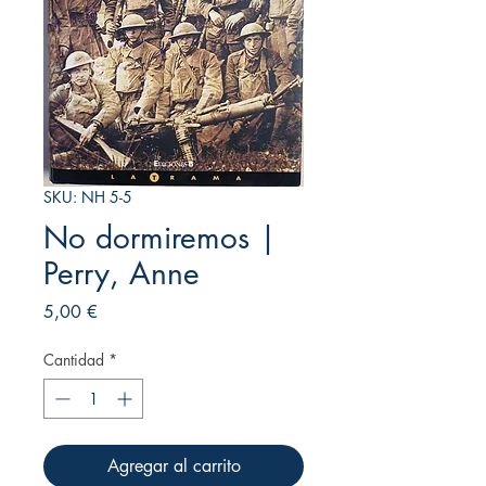
SKU: NH 5-5
No dormiremos |
Perry, Anne
Precio
5,00 €
Cantidad
*
Agregar al carrito