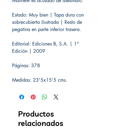
Matthew es acusado de asesinato.
Estado: Muy bien | Tapa dura con
sobrecubierta ilustrada | Resto de
pegatina en parte inferior trasera.
Editorial: Ediciones B, S.A. | 1ª
Edición | 2009
Páginas: 378
Medidas: 23'5x15'5 cms.
Productos
relacionados