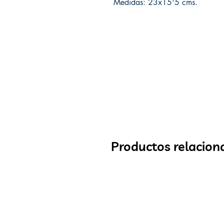
Medidas: 23x15'5 cms.
Productos relacion