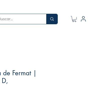
a de Fermat |
 D,