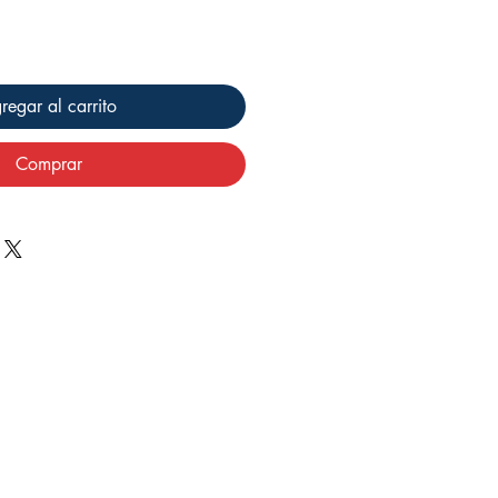
regar al carrito
Comprar