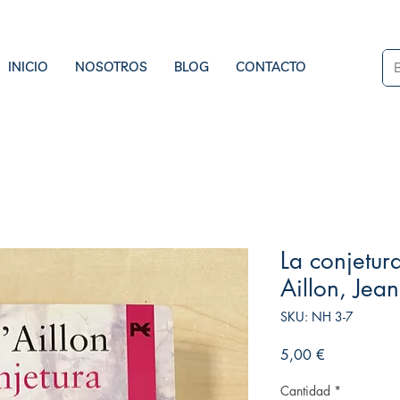
INICIO
NOSOTROS
BLOG
CONTACTO
La conjetur
Aillon, Jean
SKU: NH 3-7
Precio
5,00 €
Cantidad
*