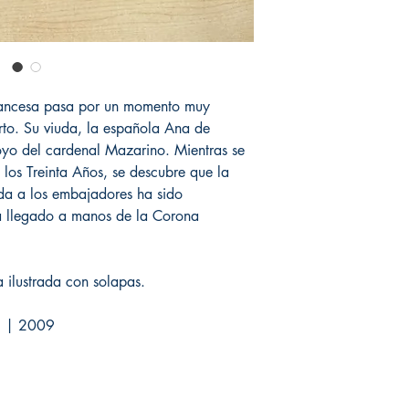
rancesa pasa por un momento muy
erto. Su viuda, la española Ana de
poyo del cardenal Mazarino. Mientras se
 los Treinta Años, se descubre que la
da a los embajadores ha sido
ha llegado a manos de la Corona
 ilustrada con solapas.
A. | 2009