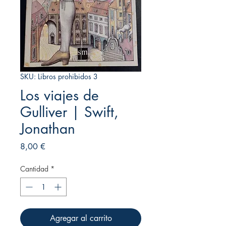
SKU: Libros prohibidos 3
Los viajes de
Gulliver | Swift,
Jonathan
Precio
8,00 €
Cantidad
*
Agregar al carrito