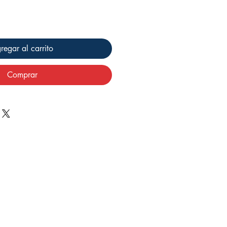
regar al carrito
Comprar