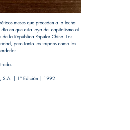
néticos meses que preceden a la fecha
l día en que esta joya del capitalismo al
s de la República Popular China. Los
idad, pero tanto los taipans como los
erderlas.
trada.
es, S.A. | 1ª Edición | 1992