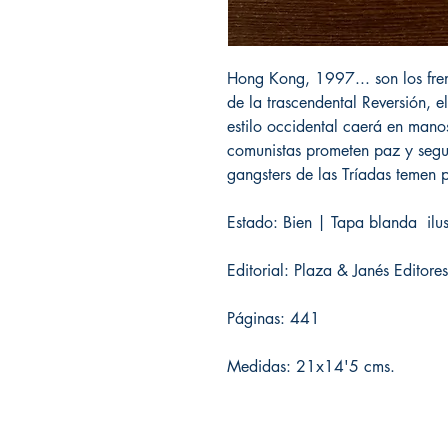
Hong Kong, 1997... son los fre
de la trascendental Reversión, e
estilo occidental caerá en mano
comunistas prometen paz y segur
gangsters de las Tríadas temen p
Estado: Bien | Tapa blanda ilus
Editorial: Plaza & Janés Editor
Páginas: 441
Medidas: 21x14'5 cms.