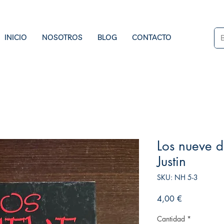
INICIO
NOSOTROS
BLOG
CONTACTO
Los nueve d
Justin
SKU: NH 5-3
Precio
4,00 €
Cantidad
*