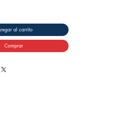
regar al carrito
Comprar