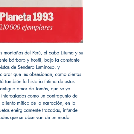
 montañas del Perú, el cabo Lituma y su
nte bárbaro y hostil, bajo la constante
oístas de Sendero Luminoso, y
aclarar que les obsesionan, como ciertas
tá también la historia íntima de estos
 antiguo amor de Tomás, que se va
 intercalados como un contrapunto de
 aliento mítico de la narración, en la
luetas enérgicamente trazadas, infunde
idades que se observan de un modo