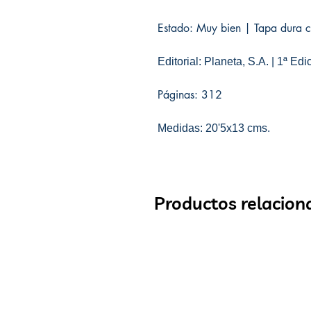
Estado: Muy bien | Tapa dura co
Editorial: Planeta, S.A. | 1ª Edi
Páginas: 312
Medidas: 20'5x13 cms.
Productos relacion