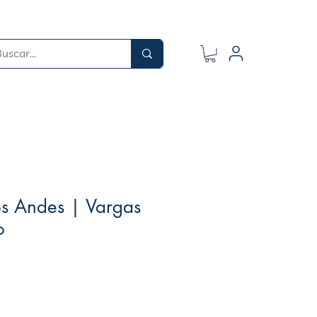
os Andes | Vargas
o