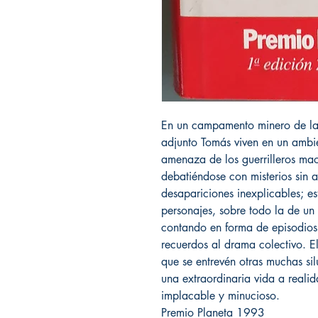
En un campamento minero de las
adjunto Tomás viven en un ambie
amenaza de los guerrilleros ma
debatiéndose con misterios sin 
desapariciones inexplicables; es
personajes, sobre todo la de un
contando en forma de episodios
recuerdos al drama colectivo. El
que se entrevén otras muchas si
una extraordinaria vida a real
implacable y minucioso.
Premio Planeta 1993