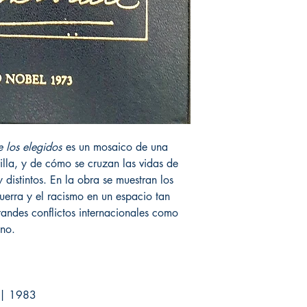
e los elegidos
es un mosaico de una
illa, y de cómo se cruzan las vidas de
distintos. En la obra se muestran los
uerra y el racismo en un espacio tan
andes conflictos internacionales como
ano.
. | 1983