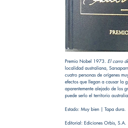
Premio Nobel 1973.
El carro d
localidad australiana, Sarsaparr
cuatro personas de orígenes muy 
efectos que llegan a causar la g
aparentemente alejado de los gr
puede serlo el territorio australi
Estado: Muy bien | Tapa dura.
Editorial: Ediciones Orbis, S.A