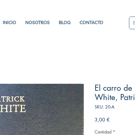
INICIO
NOSOTROS
BLOG
CONTACTO
El carro de
White, Patr
SKU: 20-A
Precio
3,00 €
Cantidad
*