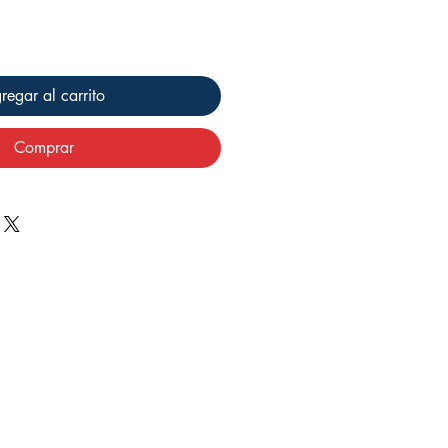
regar al carrito
Comprar