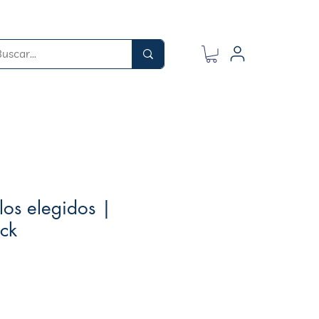
 los elegidos |
ick