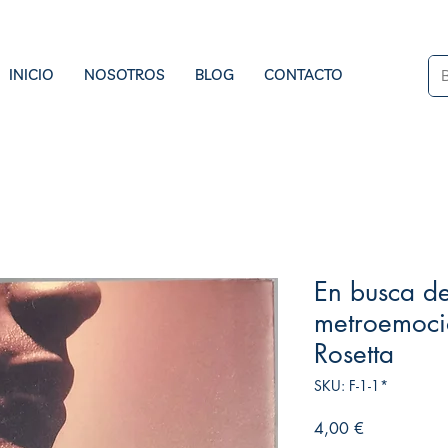
INICIO
NOSOTROS
BLOG
CONTACTO
En busca d
metroemocio
Rosetta
SKU: F-1-1*
Precio
4,00 €