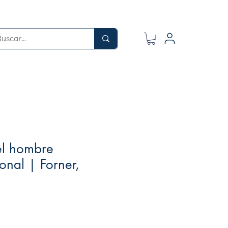
el hombre
nal | Forner,