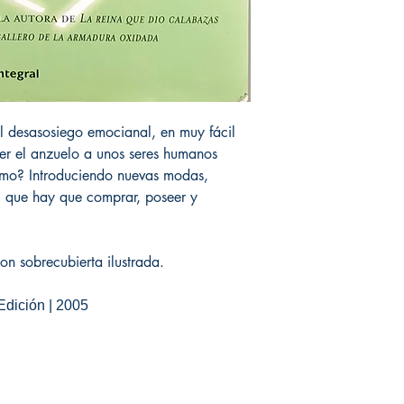
 desasosiego emocianal, en muy fácil
er el anzuelo a unos seres humanos
mo? Introduciendo nuevas modas,
 que hay que comprar, poseer y
n sobrecubierta ilustrada.
 Edición | 2005