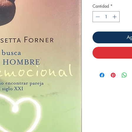
Cantidad
*
Ag