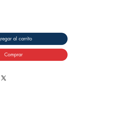
regar al carrito
Comprar