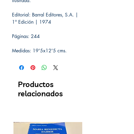
ilustrada.
Editorial: Barral Editores, S.A. |
1ª Edición | 1974
Páginas: 244
Medidas: 19'5x12'5 cms.
Productos
relacionados