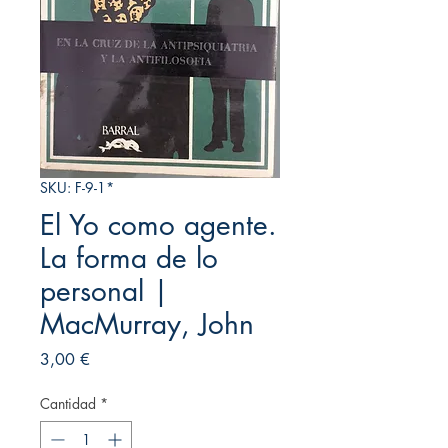
SKU: F-9-1*
El Yo como agente.
La forma de lo
personal |
MacMurray, John
Precio
3,00 €
Cantidad
*