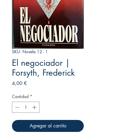
SKU: Novela 12 - 1
El negociador |
Forsyth, Frederick
Precio
4,00 €
Cantidad
*
Agregar al carrito