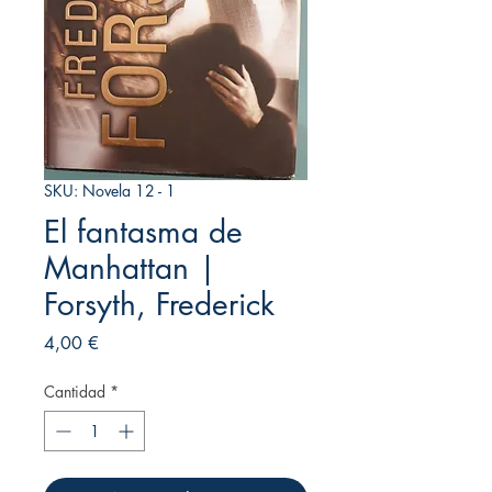
SKU: Novela 12 - 1
El fantasma de
Manhattan |
Forsyth, Frederick
Precio
4,00 €
Cantidad
*