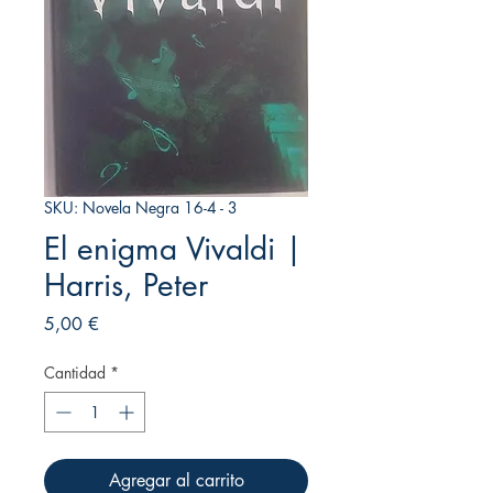
SKU: Novela Negra 16-4 - 3
El enigma Vivaldi |
Harris, Peter
Precio
5,00 €
Cantidad
*
Agregar al carrito