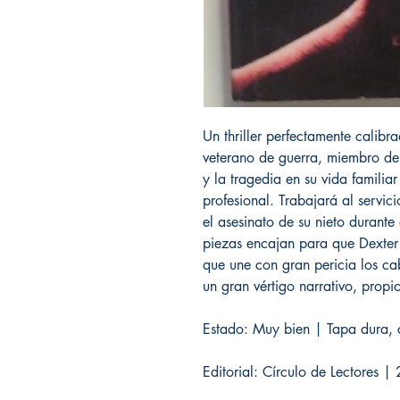
Un thriller perfectamente calibr
veterano de guerra, miembro de 
y la tragedia en su vida familia
profesional. Trabajará al servici
el asesinato de su nieto durante
piezas encajan para que Dexter 
que une con gran pericia los ca
un gran vértigo narrativo, propi
Estado: Muy bien | Tapa dura, c
Editorial: Círculo de Lectores 