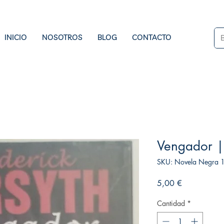
INICIO
NOSOTROS
BLOG
CONTACTO
Vengador | 
SKU: Novela Negra 1
Precio
5,00 €
Cantidad
*