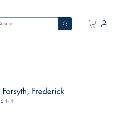
Forsyth, Frederick
6-4 - 4