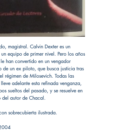
ado, magistral. Calvin Dexter es un
un equipo de primer nivel. Pero los años
r le han convertido en un vengador
o de un ex piloto, que busca justicia tras
 el régimen de Milosevich. Todas las
lleve adelante esta refinada venganza,
bos sueltos del pasado, y se resuelve en
o del autor de Chacal.
on sobrecubierta ilustrada.
| 2004