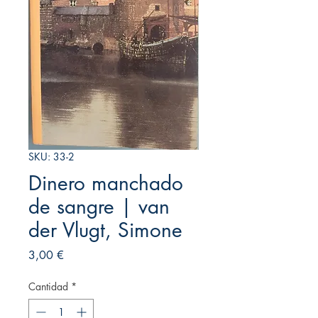
SKU: 33-2
Dinero manchado
de sangre | van
der Vlugt, Simone
Precio
3,00 €
Cantidad
*