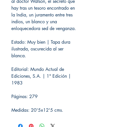
al doctor Watson, el secreto que
hay tras un tesoro encontrado en
la India, un juramento entre tres
indios, un blanco y una
enloquecedora sed de venganza.
Estado: Muy bien | Tapa dura
ilustrada, oscurecida al ser
blanca.
Editorial: Mundo Actual de
Ediciones, S.A. | 1ª Edición |
1983
Páginas: 279
Medidas: 20'5x12'5 cms.