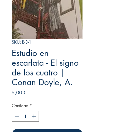
SKU: B-3-1
Estudio en
escarlata - El signo
de los cuatro |
Conan Doyle, A.
Precio
5,00 €
Cantidad
*