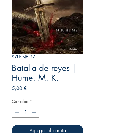
SKU: NH 2-1
Batalla de reyes |
Hume, M. K.
Precio
5,00 €
Cantidad
*
Agregar al carrito