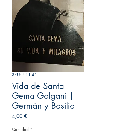
SKU: F-11-4*
Vida de Santa
Gema Galgani |
Germán y Basilio
Precio
4,00 €
Cantidad
*