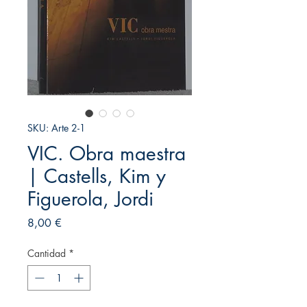
SKU: Arte 2-1
VIC. Obra maestra
| Castells, Kim y
Figuerola, Jordi
Precio
8,00 €
Cantidad
*