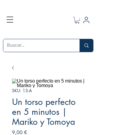
SKU: 13-A
Un torso perfecto
en 5 minutos |
Mariko y Tomoya
Precio
9,00 €