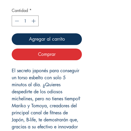
Cantidad
*
Agregar al carrito
Comprar
El secreto japonés para conseguir
un torso esbelto con solo 5
minutos al día. ¿Quieres
despedirte de los odiosos
michelines, pero no tienes tiempo?
Mariko y Tomoya, creadores del
principal canal de fitness de
Japón, B-life, te demostrarán que,
gracias a su efectivo e innovador