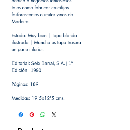
dedica a negocios fantasiosos
tales como fabricar crucifijos
fosforescentes o imitar vinos de
Madeira.
Estado: Muy bien | Tapa blanda
ilustrada | Mancha es tapa trasera
en parte inferior.
Editorial: Seix Barral, S.A. | 1ª
Edición | 1990
Páginas: 189
Medidas: 19'5x12'5 cms.