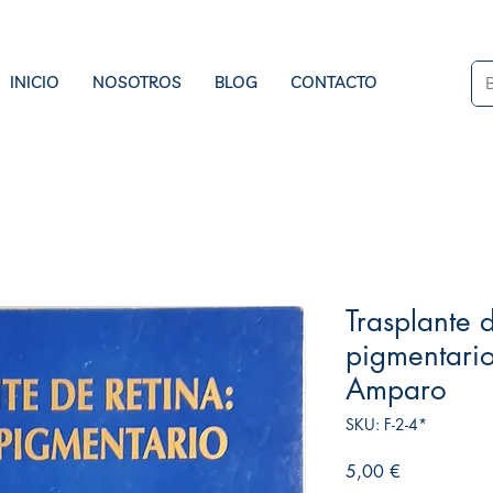
INICIO
NOSOTROS
BLOG
CONTACTO
Trasplante d
pigmentario
Amparo
SKU: F-2-4*
Precio
5,00 €