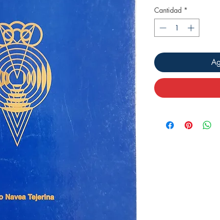
Cantidad
*
Ag