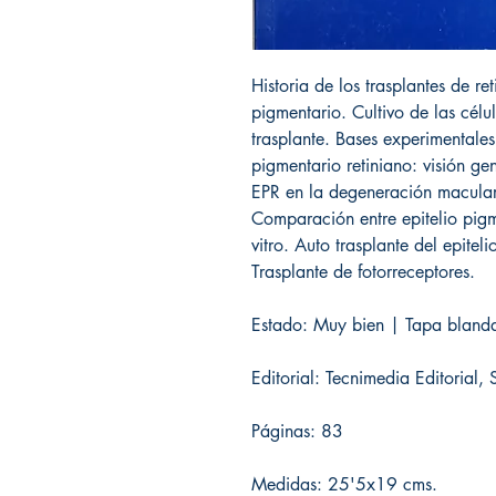
Historia de los trasplantes de re
pigmentario. Cultivo de las célu
trasplante. Bases experimentales 
pigmentario retiniano: visión ge
EPR en la degeneración macula
Comparación entre epitelio pigme
vitro. Auto trasplante del epiteli
Trasplante de fotorreceptores.
Estado: Muy bien | Tapa blanda
Editorial: Tecnimedia Editorial,
Páginas: 83
Medidas: 25'5x19 cms.