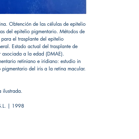
tina. Obtención de las células de epitelio
las del epitelio pigmentario. Métodos de
para el trasplante del epitelio
neral. Estado actual del trasplante de
r asociada a la edad (DMAE).
ntario retiniano e iridiano: estudio in
o pigmentario del iris a la retina macular.
 ilustrada.
 S.L. | 1998