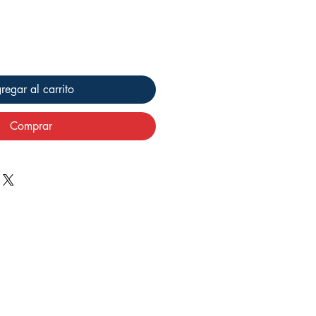
regar al carrito
Comprar