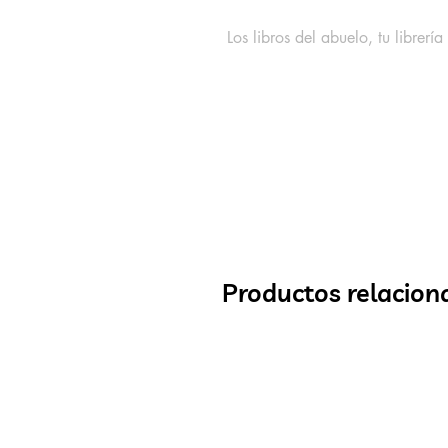
Los libros del abuelo, tu librería
Productos relacion