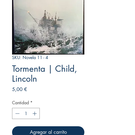
SKU: Novela 11 - 4
Tormenta | Child,
Lincoln
Precio
5,00 €
Cantidad
*
Agregar al carrito