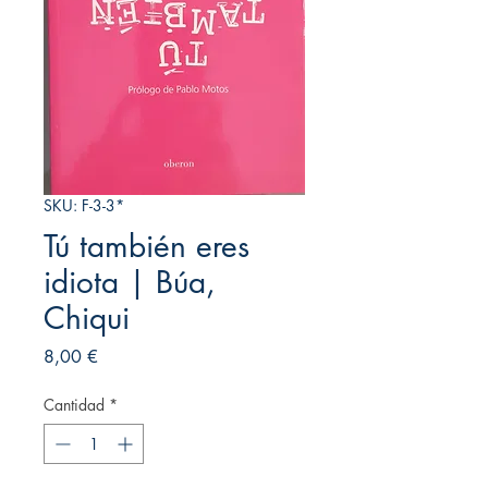
SKU: F-3-3*
Tú también eres
idiota | Búa,
Chiqui
Precio
8,00 €
Cantidad
*