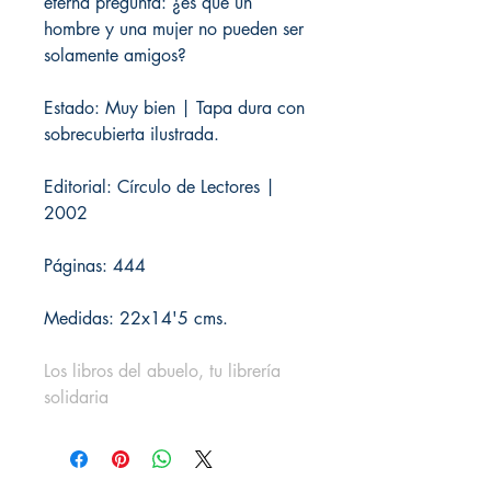
eterna pregunta: ¿es que un
hombre y una mujer no pueden ser
solamente amigos?
Estado: Muy bien | Tapa dura con
sobrecubierta ilustrada.
Editorial: Círculo de Lectores |
2002
Páginas: 444
Medidas: 22x14'5 cms.
Los libros del abuelo, tu librería
solidaria