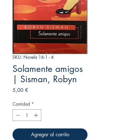
SKU: Novela 16-1 - 4
Solamente amigos
| Sisman, Robyn
Precio
5,00 €
Cantidad
*
Agregar al carrito