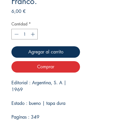
Franco.
Precio
6,00 €
Cantidad
*
Agregar al carrito
Comprar
Editorial : Argentina, S. A |
1969
Estado : bueno | tapa dura
Pagínas : 349