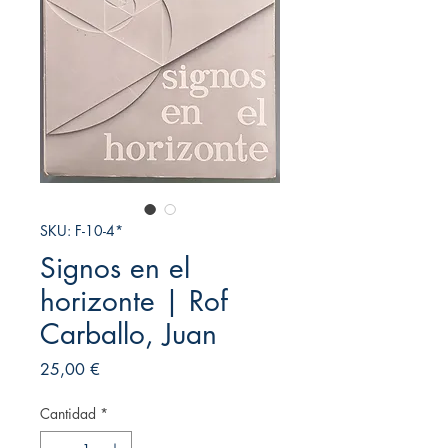
SKU: F-10-4*
Signos en el
horizonte | Rof
Carballo, Juan
Precio
25,00 €
Cantidad
*