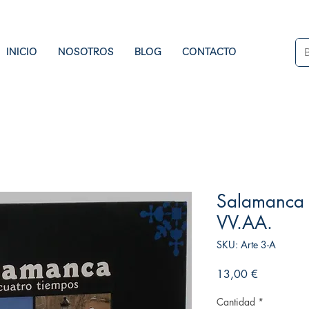
INICIO
NOSOTROS
BLOG
CONTACTO
Salamanca 
VV.AA.
SKU: Arte 3-A
Precio
13,00 €
Cantidad
*