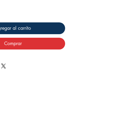
regar al carrito
Comprar