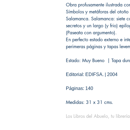
Obra profusamente ilustrada con
Símbolos y metáforas del otoño 
Salamanca. Salamanca: siete co
secretos y un largo (y frio) epíl
(Paseata con argumento).
En perfecto estado externo e in
perimeras páginas y tapas leve
Estado: Muy Bueno | Tapa dur
Editorial: EDIFSA. | 2004
Páginas: 140
Medidas: 31 x 31 cms.
Los Libros del Abuelo, tu librería