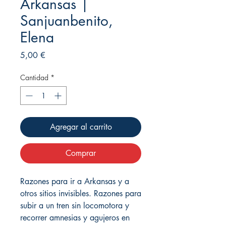
Arkansas |
Sanjuanbenito,
Elena
Precio
5,00 €
Cantidad
*
Agregar al carrito
Comprar
Razones para ir a Arkansas y a
otros sitios invisibles. Razones para
subir a un tren sin locomotora y
recorrer amnesias y agujeros en