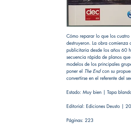
Cómo reparar lo que los cuatro 
destruyeron. La obra comienza 
publicitaria desde los años 60 
secuencia rápida de planos que 
modelos de los principales gru
poner el
The End
con su propues
convertirse en el referente del se
Estado: Muy bien | Tapa blanda
Editorial: Ediciones Deusto | 2
Páginas: 223