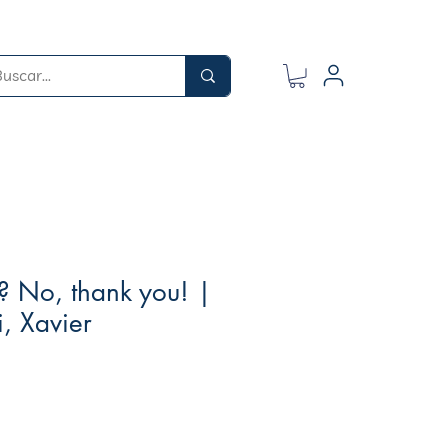
? No, thank you! |
i, Xavier