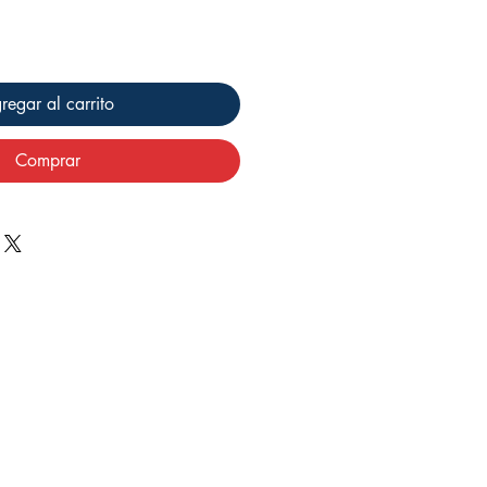
regar al carrito
Comprar