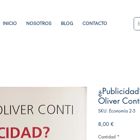
INICIO
NOSOTROS
BLOG
CONTACTO
¿Publicidad
Oliver Cont
SKU: Economía 2-5
Precio
8,00 €
Cantidad
*