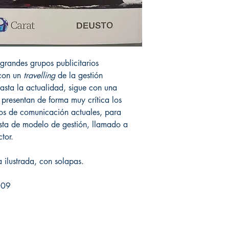
grandes grupos publicitarios
con un
travelling
de la gestión
hasta la actualidad, sigue con una
presentan de forma muy crítica los
pos de comunicación actuales, para
ta de modelo de gestión, llamado a
ctor.
 ilustrada, con solapas.
009