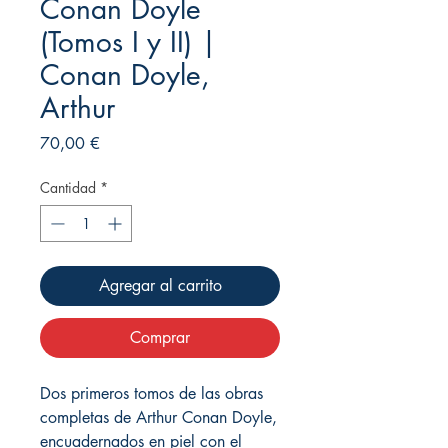
Conan Doyle
(Tomos I y II) |
Conan Doyle,
Arthur
Precio
70,00 €
Cantidad
*
Agregar al carrito
Comprar
Dos primeros tomos de las obras
completas de Arthur Conan Doyle,
encuadernados en piel con el