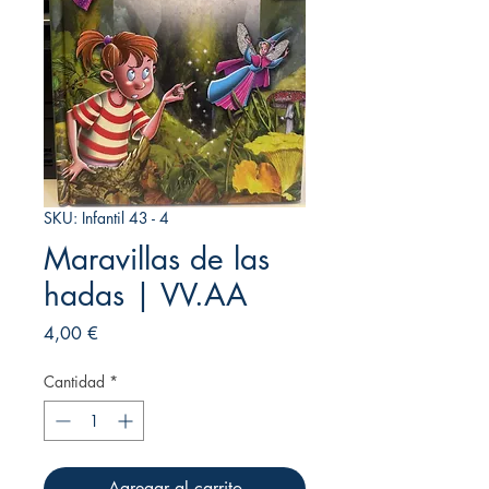
SKU: Infantil 43 - 4
Maravillas de las
hadas | VV.AA
Precio
4,00 €
Cantidad
*
Agregar al carrito