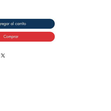
regar al carrito
Comprar