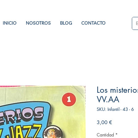
INICIO
NOSOTROS
BLOG
CONTACTO
Los misterio
VV.AA
SKU: Infantil - 43 - 6
Precio
3,00 €
Cantidad
*