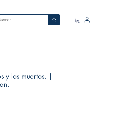
s y los muertos. |
an.