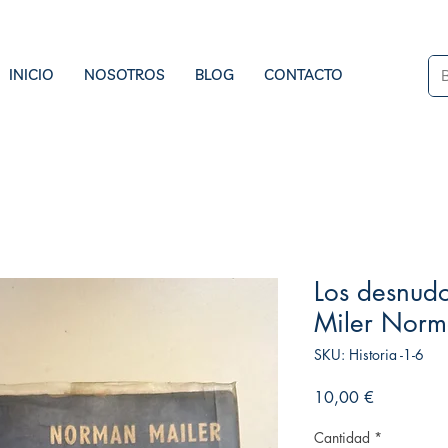
INICIO
NOSOTROS
BLOG
CONTACTO
Los desnudo
Miler Norm
SKU: Historia -1-6
Precio
10,00 €
Cantidad
*