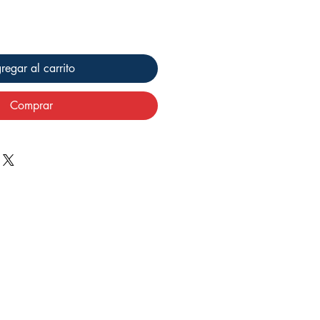
regar al carrito
Comprar