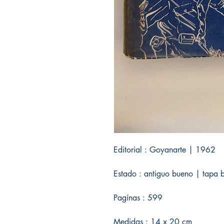
Editorial : Goyanarte | 1962
Estado : antiguo bueno | tapa 
Pagínas : 599
Medidas : 14 x 20 cm