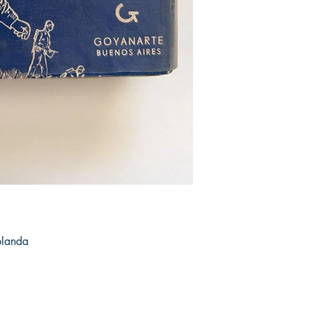
blanda