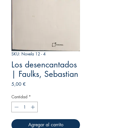
SKU: Novela 12 - 4
Los desencantados
| Faulks, Sebastian
Precio
5,00 €
Cantidad
*
Agregar al carrito