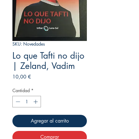
SKU: Novedades
Lo que Tafti no dijo
| Zeland, Vadim
Precio
10,00 €
Cantidad
*
Agregar al carrito
Comprar