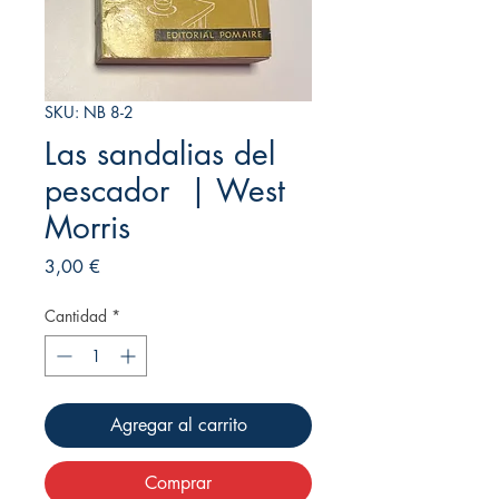
SKU: NB 8-2
Las sandalias del
pescador | West
Morris
Precio
3,00 €
Cantidad
*
Agregar al carrito
Comprar