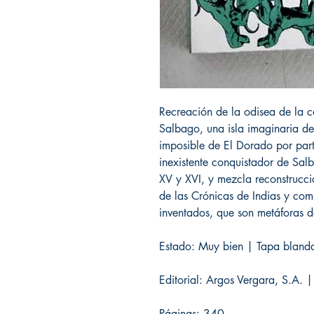
Recreación de la odisea de la 
Salbago, una isla imaginaria de
imposible de El Dorado por par
inexistente conquistador de Salb
XV y XVI, y mezcla reconstrucció
de las Crónicas de Indias y com
inventados, que son metáforas de
Estado: Muy bien | Tapa blanda
Editorial: Argos Vergara, S.A. 
Páginas: 340