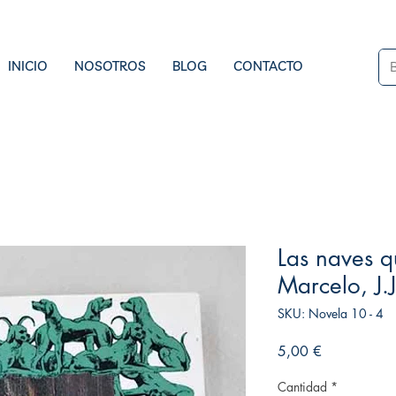
INICIO
NOSOTROS
BLOG
CONTACTO
Las naves 
Marcelo, J.J
SKU: Novela 10 - 4
Precio
5,00 €
Cantidad
*