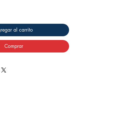
regar al carrito
Comprar