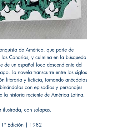
conquista de América, que parte de
 las Canarias, y culmina en la búsqueda
te de un español loco descendiente del
ago. La novela transcurre entre los siglos
n literaria y ficticia, tomando anécdotas
binándolas con episodios y personajes
 la historia reciente de América Latina.
 ilustrada, con solapas.
| 1ª Edición | 1982