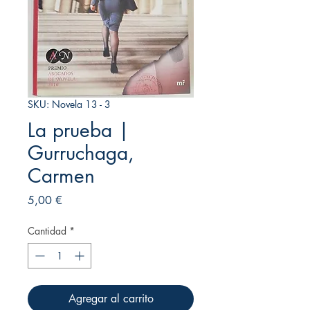
SKU: Novela 13 - 3
La prueba |
Gurruchaga,
Carmen
Precio
5,00 €
Cantidad
*
Agregar al carrito