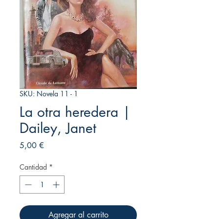
SKU: Novela 11 - 1
La otra heredera |
Dailey, Janet
Precio
5,00 €
Cantidad
*
Agregar al carrito