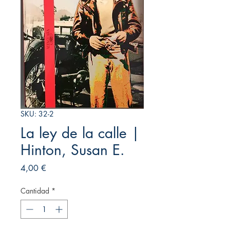
SKU: 32-2
La ley de la calle |
Hinton, Susan E.
Precio
4,00 €
Cantidad
*