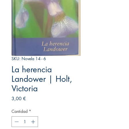
SKU: Novela 14 - 6
La herencia
Landower | Holt,
Victoria
Precio
3,00 €
Cantidad
*