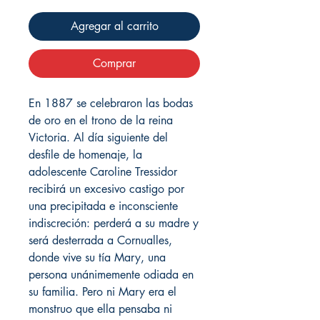
Agregar al carrito
Comprar
En 1887 se celebraron las bodas
de oro en el trono de la reina
Victoria. Al día siguiente del
desfile de homenaje, la
adolescente Caroline Tressidor
recibirá un excesivo castigo por
una precipitada e inconsciente
indiscreción: perderá a su madre y
será desterrada a Cornualles,
donde vive su tía Mary, una
persona unánimemente odiada en
su familia. Pero ni Mary era el
monstruo que ella pensaba ni