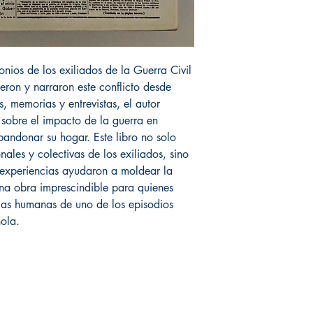
onios de los exiliados de la Guerra Civil
ron y narraron este conflicto desde
s, memorias y entrevistas, el autor
sobre el impacto de la guerra en
bandonar su hogar. Este libro no solo
nales y colectivas de los exiliados, sino
experiencias ayudaron a moldear la
na obra imprescindible para quienes
las humanas de uno de los episodios
ñola.