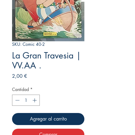
SKU: Comic 40-2
La Gran Travesia |
VV.AA .
Precio
2,00 €
Cantidad
*
Agregar al carrito
Comprar